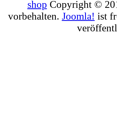
shop
Copyright © 201
vorbehalten.
Joomla!
ist f
veröffent