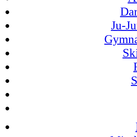
Dar
Ju-Ju
Gymnas
Sk
S