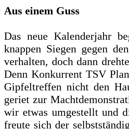
Aus einem Guss
Das neue Kalenderjahr be
knappen Siegen gegen de
verhalten, doch dann drehte
Denn Konkurrent TSV Plank
Gipfeltreffen nicht den H
geriet zur Machtdemonstra
wir etwas umgestellt und di
freute sich der selbstständ