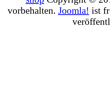
vorbehalten.
Joomla!
ist f
veröffent