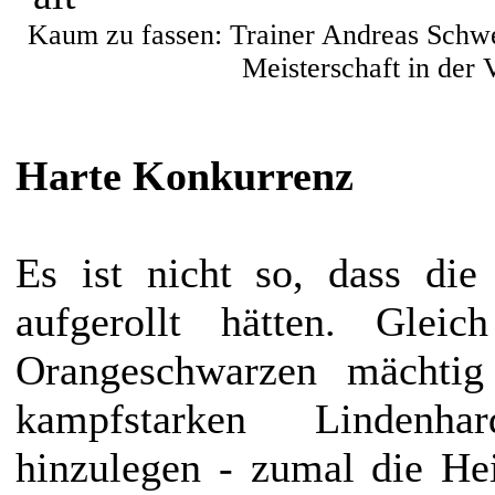
Kaum zu fassen: Trainer Andreas Schwed
Meisterschaft in der 
Harte Konkurrenz
Es ist nicht so, dass die
aufgerollt hätten. Glei
Orangeschwarzen mächti
kampfstarken Lindenhar
hinzulegen - zumal die He