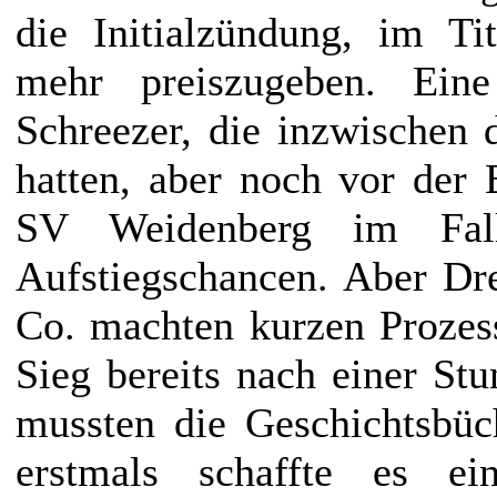
die Initialzündung, im T
mehr preiszugeben. Ein
Schreezer, die inzwischen
hatten, aber noch vor der 
SV Weidenberg im Fall
Aufstiegschancen. Aber Dr
Co. machten kurzen Prozess
Sieg bereits nach einer St
mussten die Geschichtsbüc
erstmals schaffte es ei