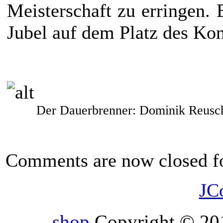
Meisterschaft zu erringen.
Jubel auf dem Platz des Ko
Der Dauerbrenner: Dominik Reuschel 
Comments are now closed fo
JC
shop
Copyright © 201