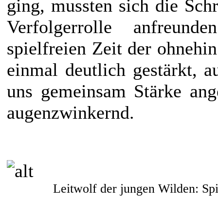
ging, mussten sich die Sch
Verfolgerrolle anfreun
spielfreien Zeit der ohneh
einmal deutlich gestärkt, 
uns gemeinsam Stärke ange
augenzwinkernd.
Leitwolf der jungen Wilden: Spie