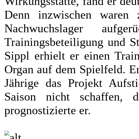
Wirkungsstätte, fand er deu
Denn inzwischen waren z
Nachwuchslager aufge
Trainingsbeteiligung und 
Sippl erhielt er einen Tra
Organ auf dem Spielfeld. E
Jährige das Projekt Aufst
Saison nicht schaffen, 
prognostizierte er.